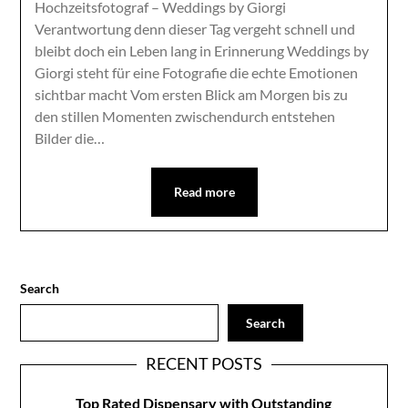
Hochzeitsfotograf – Weddings by Giorgi
Verantwortung denn dieser Tag vergeht schnell und
bleibt doch ein Leben lang in Erinnerung Weddings by
Giorgi steht für eine Fotografie die echte Emotionen
sichtbar macht Vom ersten Blick am Morgen bis zu
den stillen Momenten zwischendurch entstehen
Bilder die…
Read more
Search
Search
RECENT POSTS
Top Rated Dispensary with Outstanding