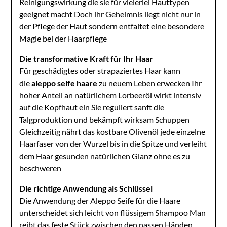
Reinigungswirkung die sie für vielerlei Hauttypen
geeignet macht Doch ihr Geheimnis liegt nicht nur in
der Pflege der Haut sondern entfaltet eine besondere
Magie bei der Haarpflege
Die transformative Kraft für Ihr Haar
Für geschädigtes oder strapaziertes Haar kann
die
aleppo seife haare
zu neuem Leben erwecken Ihr
hoher Anteil an natürlichem Lorbeeröl wirkt intensiv
auf die Kopfhaut ein Sie reguliert sanft die
Talgproduktion und bekämpft wirksam Schuppen
Gleichzeitig nährt das kostbare Olivenöl jede einzelne
Haarfaser von der Wurzel bis in die Spitze und verleiht
dem Haar gesunden natürlichen Glanz ohne es zu
beschweren
Die richtige Anwendung als Schlüssel
Die Anwendung der Aleppo Seife für die Haare
unterscheidet sich leicht von flüssigem Shampoo Man
reibt das feste Stück zwischen den nassen Händen