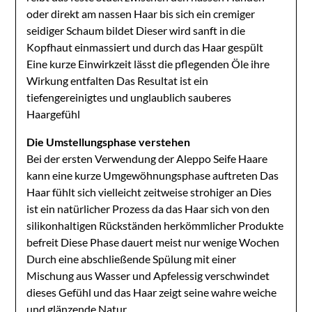
oder direkt am nassen Haar bis sich ein cremiger
seidiger Schaum bildet Dieser wird sanft in die
Kopfhaut einmassiert und durch das Haar gespült
Eine kurze Einwirkzeit lässt die pflegenden Öle ihre
Wirkung entfalten Das Resultat ist ein
tiefengereinigtes und unglaublich sauberes
Haargefühl
Die Umstellungsphase verstehen
Bei der ersten Verwendung der Aleppo Seife Haare
kann eine kurze Umgewöhnungsphase auftreten Das
Haar fühlt sich vielleicht zeitweise strohiger an Dies
ist ein natürlicher Prozess da das Haar sich von den
silikonhaltigen Rückständen herkömmlicher Produkte
befreit Diese Phase dauert meist nur wenige Wochen
Durch eine abschließende Spülung mit einer
Mischung aus Wasser und Apfelessig verschwindet
dieses Gefühl und das Haar zeigt seine wahre weiche
und glänzende Natur