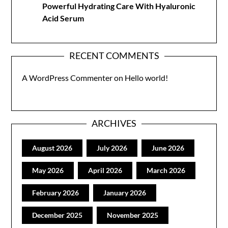
Powerful Hydrating Care With Hyaluronic
Acid Serum
RECENT COMMENTS
A WordPress Commenter
on
Hello world!
ARCHIVES
August 2026
July 2026
June 2026
May 2026
April 2026
March 2026
February 2026
January 2026
December 2025
November 2025