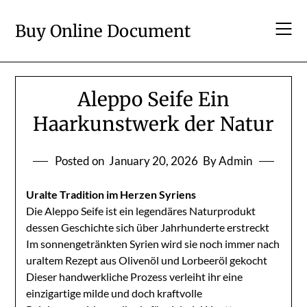
Skip
to
Buy Online Document
content
Aleppo Seife Ein
Haarkunstwerk der Natur
Posted on
January 20, 2026
By Admin
Uralte Tradition im Herzen Syriens
Die Aleppo Seife ist ein legendäres Naturprodukt
dessen Geschichte sich über Jahrhunderte erstreckt
Im sonnengetränkten Syrien wird sie noch immer nach
uraltem Rezept aus Olivenöl und Lorbeeröl gekocht
Dieser handwerkliche Prozess verleiht ihr eine
einzigartige milde und doch kraftvolle