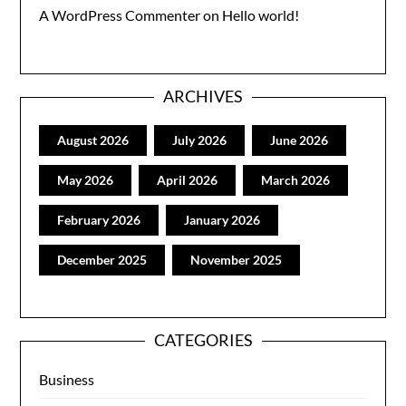
A WordPress Commenter
on
Hello world!
ARCHIVES
August 2026
July 2026
June 2026
May 2026
April 2026
March 2026
February 2026
January 2026
December 2025
November 2025
CATEGORIES
Business