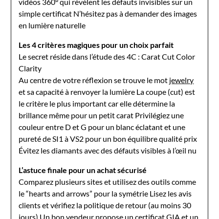
vidéos 360° qui révèlent les défauts invisibles sur un
simple certificat N’hésitez pas à demander des images
en lumière naturelle
Les 4 critères magiques pour un choix parfait
Le secret réside dans l’étude des 4C : Carat Cut Color
Clarity
Au centre de votre réflexion se trouve le mot
jewelry
et sa capacité à renvoyer la lumière La coupe (cut) est
le critère le plus important car elle détermine la
brillance même pour un petit carat Privilégiez une
couleur entre D et G pour un blanc éclatant et une
pureté de SI1 à VS2 pour un bon équilibre qualité prix
Évitez les diamants avec des défauts visibles à l’œil nu
L’astuce finale pour un achat sécurisé
Comparez plusieurs sites et utilisez des outils comme
le “hearts and arrows” pour la symétrie Lisez les avis
clients et vérifiez la politique de retour (au moins 30
jours) Un bon vendeur propose un certificat GIA et un