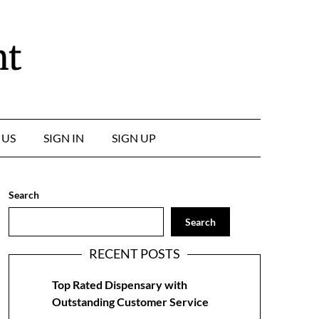
nt
 US
SIGN IN
SIGN UP
Search
Search
RECENT POSTS
Top Rated Dispensary with
Outstanding Customer Service