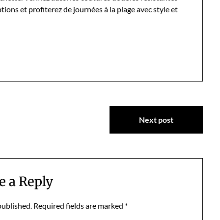
ptions et profiterez de journées à la plage avec style et
Next post
e a Reply
published.
Required fields are marked
*