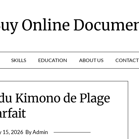
uy Online Docume
SKILLS
EDUCATION
ABOUT US
CONTACT
 du Kimono de Plage
rfait
 15, 2026
By Admin