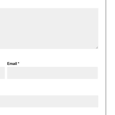
Email
*