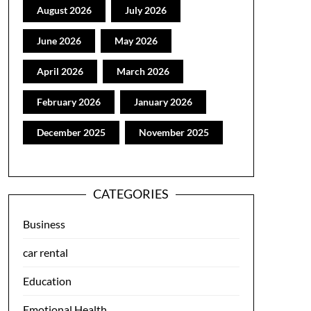
August 2026
July 2026
June 2026
May 2026
April 2026
March 2026
February 2026
January 2026
December 2025
November 2025
CATEGORIES
Business
car rental
Education
Emotional Health