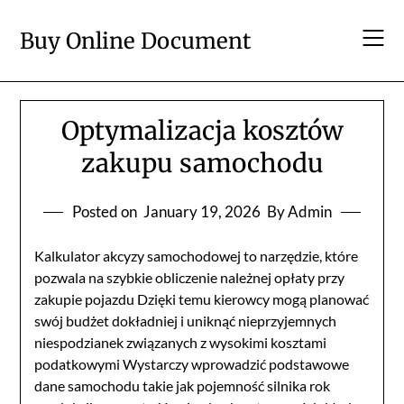
Skip
to
Buy Online Document
content
Optymalizacja kosztów
zakupu samochodu
Posted on
January 19, 2026
By Admin
Kalkulator akcyzy samochodowej to narzędzie, które
pozwala na szybkie obliczenie należnej opłaty przy
zakupie pojazdu Dzięki temu kierowcy mogą planować
swój budżet dokładniej i uniknąć nieprzyjemnych
niespodzianek związanych z wysokimi kosztami
podatkowymi Wystarczy wprowadzić podstawowe
dane samochodu takie jak pojemność silnika rok