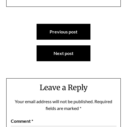
Post
Previous post
navigation
Next post
Leave a Reply
Your email address will not be published.
Required
fields are marked
*
Comment
*