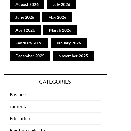
August 2026
July 2026
June 2026
May 2026
April 2026
March 2026
February 2026
January 2026
December 2025
November 2025
CATEGORIES
Business
car rental
Education
Emotional Health