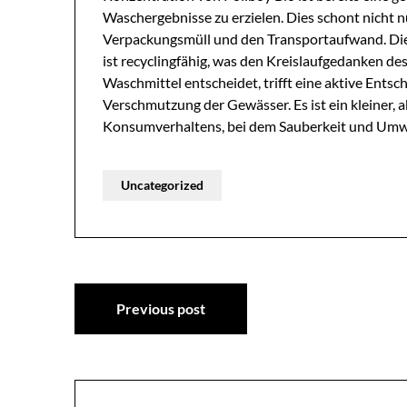
Waschergebnisse zu erzielen. Dies schont nicht 
Verpackungsmüll und den Transportaufwand. Die 
ist recyclingfähig, was den Kreislaufgedanken des
Waschmittel entscheidet, trifft eine aktive Ents
Verschmutzung der Gewässer. Es ist ein kleiner, 
Konsumverhaltens, bei dem Sauberkeit und Umw
Uncategorized
Post
Previous post
navigation