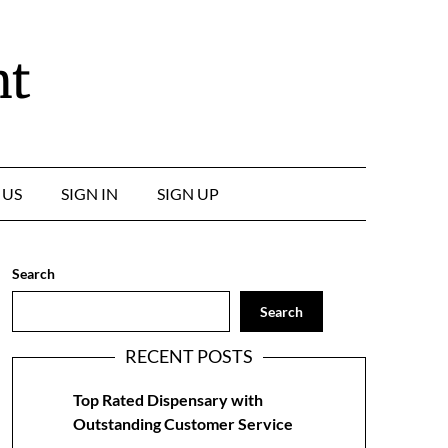
nt
 US
SIGN IN
SIGN UP
Search
Search
RECENT POSTS
Top Rated Dispensary with
Outstanding Customer Service