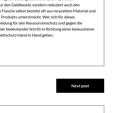
nur den Geldbeutel, sondern reduziert auch den
Flasche selbst besteht oft aus recyceltem Material und
 Produkts unterstreicht. Wer sich für dieses
cheidung für den Ressourcenschutz und gegen die
aber bedeutender Schritt in Richtung eines bewussteren
eltschutz Hand in Hand gehen.
Next post