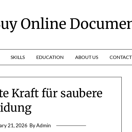
uy Online Docume
SKILLS
EDUCATION
ABOUT US
CONTACT
te Kraft für saubere
eidung
ary 21, 2026
By Admin