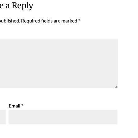
e a Reply
published.
Required fields are marked
*
Email
*