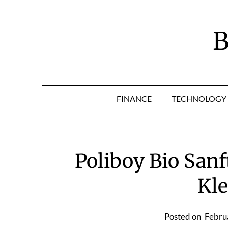
Skip
to
content
B
FINANCE
TECHNOLOGY
Poliboy Bio Sanf
Kl
Posted on
Febru